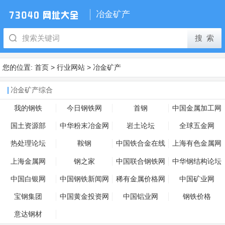
冶金矿产
您的位置:
首页
>
行业网站
>
冶金矿产
冶金矿产综合
我的钢铁
今日钢铁网
首钢
中国金属加工网
国土资源部
中华粉末冶金网
岩土论坛
全球五金网
热处理论坛
鞍钢
中国铁合金在线
上海有色金属网
上海金属网
钢之家
中国联合钢铁网
中华钢结构论坛
中国白银网
中国钢铁新闻网
稀有金属价格网
中国矿业网
宝钢集团
中国黄金投资网
中国铝业网
钢铁价格
意达钢材