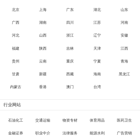
北京
上海
广东
湖北
山东
广西
湖南
四川
江苏
河南
河北
山西
浙江
辽宁
安徽
福建
陕西
吉林
天津
江西
贵州
云南
重庆
宁夏
青海
甘肃
新疆
西藏
海南
黑龙江
内蒙古
香港
澳门
台湾
行业网站
石油化工
交通运输
物资专材
体育用品
医药卫生
金融证券
职业中介
法律服务
能源水利
广告营销