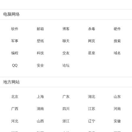
电脑网络
软件
邮箱
博客
杀毒
硬件
军事
壁纸
聊天
网页
搜索
编程
科技
交友
星座
域名
QQ
安全
论坛
地方网站
北京
上海
广东
湖北
山东
广西
湖南
四川
江苏
河南
河北
山西
浙江
辽宁
安徽