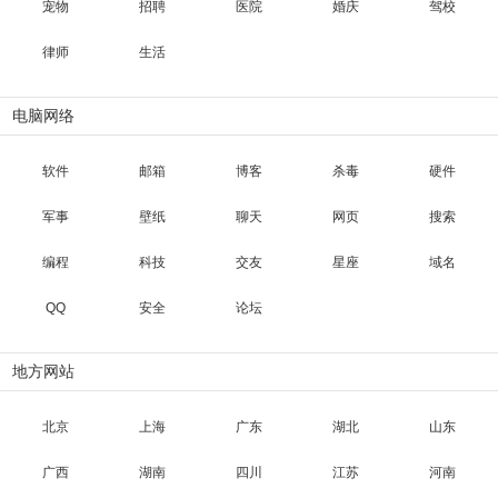
宠物
招聘
医院
婚庆
驾校
律师
生活
电脑网络
软件
邮箱
博客
杀毒
硬件
军事
壁纸
聊天
网页
搜索
编程
科技
交友
星座
域名
QQ
安全
论坛
地方网站
北京
上海
广东
湖北
山东
广西
湖南
四川
江苏
河南