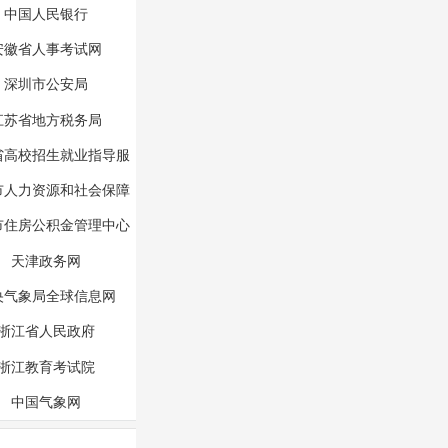
中国人民银行
安徽省人事考试网
深圳市公安局
江苏省地方税务局
省高校招生就业指导服
务中心
市人力资源和社会保障
局
市住房公积金管理中心
天津政务网
央气象局全球信息网
浙江省人民政府
浙江教育考试院
中国气象网