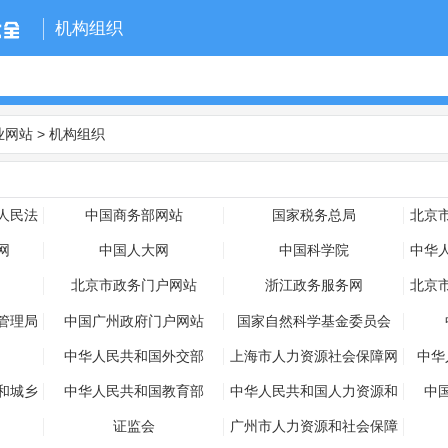
机构组织
业网站
>
机构组织
人民法
中国商务部网站
国家税务总局
北京
网
中国人大网
中国科学院
中华
北京市政务门户网站
浙江政务服务网
北京
管理局
中国广州政府门户网站
国家自然科学基金委员会
中华人民共和国外交部
上海市人力资源社会保障网
中华
和城乡
中华人民共和国教育部
中华人民共和国人力资源和
中
社会保障部
证监会
广州市人力资源和社会保障