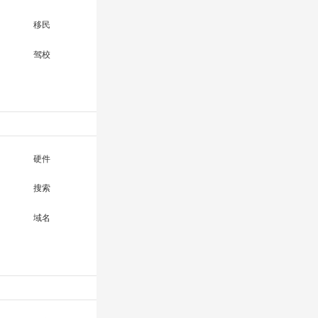
移民
驾校
硬件
搜索
域名