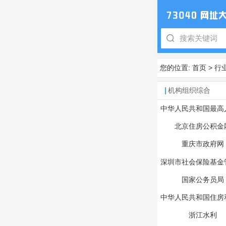
您的位置:
首页
>
行
机构组织综合
中华人民共和国最高
院
北京住房公积金
重庆市政府网
深圳市社会保险基金
国家公务员局
中华人民共和国住房
建设部
浙江水利