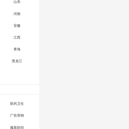
山东
河南
安徽
江西
青海
黑龙江
医药卫生
广告营销
服装纺织