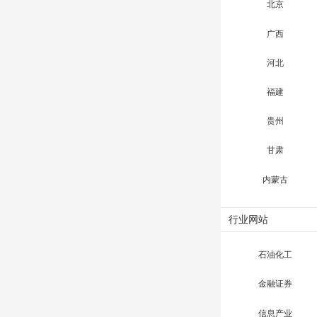
北京
广西
河北
福建
贵州
甘肃
内蒙古
行业网站
石油化工
金融证券
信息产业