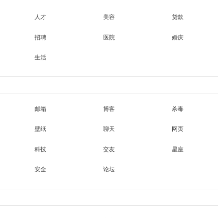
人才
美容
贷款
招聘
医院
婚庆
生活
邮箱
博客
杀毒
壁纸
聊天
网页
科技
交友
星座
安全
论坛