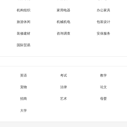
机构组织
家用电器
办公家具
旅游休闲
机械机电
包装设计
装修建材
咨询调查
安保服务
国际贸易
英语
考试
教学
宠物
法律
论文
招商
艺术
母婴
大学