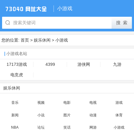
小游戏
您的位置:
首页
>
娱乐休闲
>
小游戏
小游戏名站
17173游戏
4399
游侠网
九游
电竞虎
娱乐休闲
音乐
视频
电影
电视
游戏
新闻
小说
图片
动漫
体育
NBA
论坛
笑话
网游
小游戏