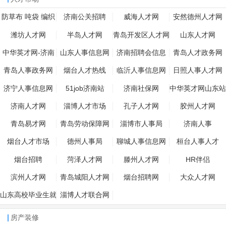
防草布 吨袋 编织
济南公关招聘
威海人才网
安然德州人才网
袋
潍坊人才网
半岛人才网
青岛开发区人才网
山东人才网
中华英才网-济南
山东人事信息网
济南招聘会信息
青岛人才政务网
青岛人事政务网
烟台人才热线
临沂人事信息网
日照人事人才网
济宁人事信息网
51job济南站
济南社保网
中华英才网山东站
济南人才网
淄博人才市场
孔子人才网
胶州人才网
青岛易才网
青岛劳动保障网
淄博市人事局
济南人事
烟台人才市场
德州人事局
聊城人事信息网
桓台人事人才
烟台招聘
菏泽人才网
滕州人才网
HR伴侣
滨州人才网
青岛城阳人才网
烟台招聘网
大众人才网
山东高校毕业生就
淄博人才联合网
业信息网
房产装修