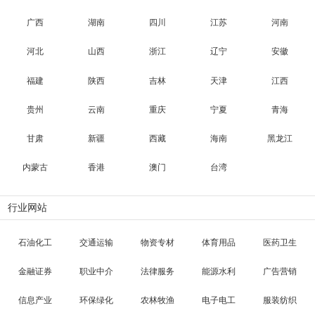
广西
湖南
四川
江苏
河南
河北
山西
浙江
辽宁
安徽
福建
陕西
吉林
天津
江西
贵州
云南
重庆
宁夏
青海
甘肃
新疆
西藏
海南
黑龙江
内蒙古
香港
澳门
台湾
行业网站
石油化工
交通运输
物资专材
体育用品
医药卫生
金融证券
职业中介
法律服务
能源水利
广告营销
信息产业
环保绿化
农林牧渔
电子电工
服装纺织