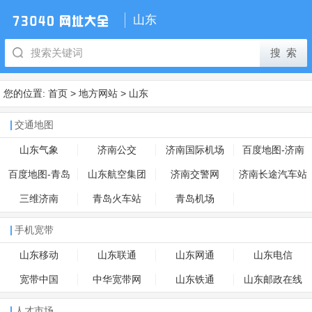
山东
您的位置:
首页
>
地方网站
>
山东
交通地图
山东气象
济南公交
济南国际机场
百度地图-济南
百度地图-青岛
山东航空集团
济南交警网
济南长途汽车站
三维济南
青岛火车站
青岛机场
手机宽带
山东移动
山东联通
山东网通
山东电信
宽带中国
中华宽带网
山东铁通
山东邮政在线
人才市场