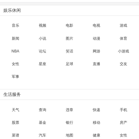
娱乐休闲
音乐
视频
电影
电视
游戏
新闻
小说
图片
动漫
体育
NBA
论坛
笑话
网游
小游戏
女性
星座
足球
直播
交友
军事
生活服务
天气
查询
违章
快递
手机
股票
基金
银行
移动
房产
菜谱
汽车
地图
健康
女性