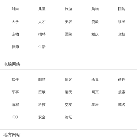
时尚
儿童
旅游
购物
团购
大学
人才
美容
贷款
移民
宠物
招聘
医院
婚庆
驾校
律师
生活
电脑网络
软件
邮箱
博客
杀毒
硬件
军事
壁纸
聊天
网页
搜索
编程
科技
交友
星座
域名
QQ
安全
论坛
地方网站