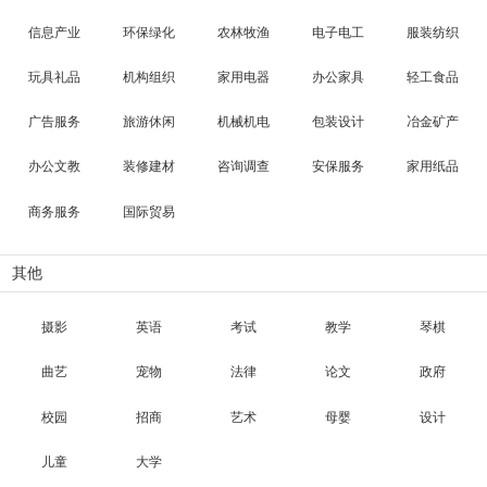
信息产业
环保绿化
农林牧渔
电子电工
服装纺织
玩具礼品
机构组织
家用电器
办公家具
轻工食品
广告服务
旅游休闲
机械机电
包装设计
冶金矿产
办公文教
装修建材
咨询调查
安保服务
家用纸品
商务服务
国际贸易
其他
摄影
英语
考试
教学
琴棋
曲艺
宠物
法律
论文
政府
校园
招商
艺术
母婴
设计
儿童
大学