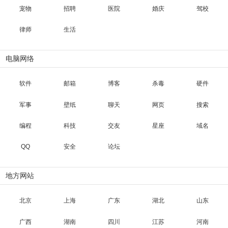
宠物
招聘
医院
婚庆
驾校
律师
生活
电脑网络
软件
邮箱
博客
杀毒
硬件
军事
壁纸
聊天
网页
搜索
编程
科技
交友
星座
域名
QQ
安全
论坛
地方网站
北京
上海
广东
湖北
山东
广西
湖南
四川
江苏
河南