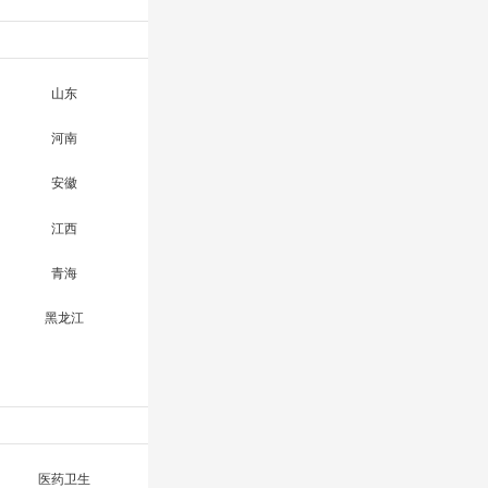
山东
河南
安徽
江西
青海
黑龙江
医药卫生