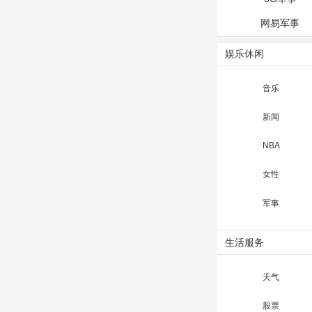
网易军事
娱乐休闲
音乐
新闻
NBA
女性
军事
生活服务
天气
股票