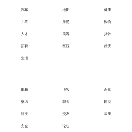
汽车
地图
健康
儿童
旅游
购物
人才
美容
贷款
招聘
医院
婚庆
生活
邮箱
博客
杀毒
壁纸
聊天
网页
科技
交友
星座
安全
论坛