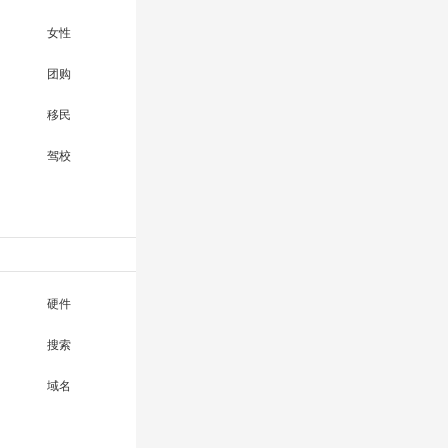
女性
团购
移民
驾校
硬件
搜索
域名