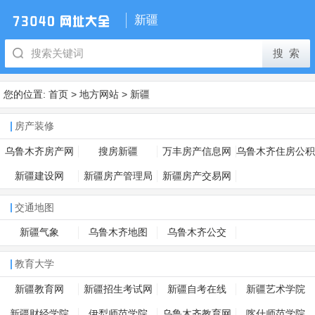
新疆
您的位置:
首页
>
地方网站
>
新疆
房产装修
乌鲁木齐房产网
搜房新疆
万丰房产信息网
乌鲁木齐住房公积
金
新疆建设网
新疆房产管理局
新疆房产交易网
交通地图
新疆气象
乌鲁木齐地图
乌鲁木齐公交
教育大学
新疆教育网
新疆招生考试网
新疆自考在线
新疆艺术学院
新疆财经学院
伊犁师范学院
乌鲁木齐教育网
喀什师范学院