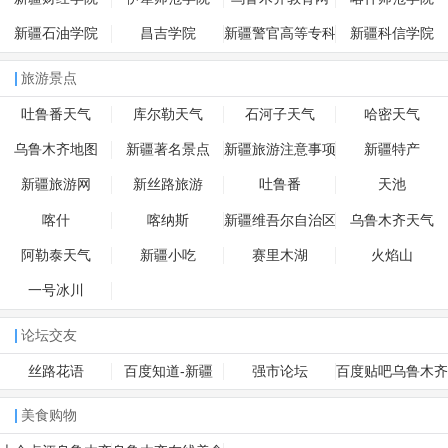
新疆石油学院
昌吉学院
新疆警官高等专科
新疆科信学院
学校
旅游景点
吐鲁番天气
库尔勒天气
石河子天气
哈密天气
乌鲁木齐地图
新疆著名景点
新疆旅游注意事项
新疆特产
新疆旅游网
新丝路旅游
吐鲁番
天池
喀什
喀纳斯
新疆维吾尔自治区
乌鲁木齐天气
博物馆
阿勒泰天气
新疆小吃
赛里木湖
火焰山
一号冰川
论坛交友
丝路花语
百度知道-新疆
强市论坛
百度贴吧乌鲁木齐
美食购物