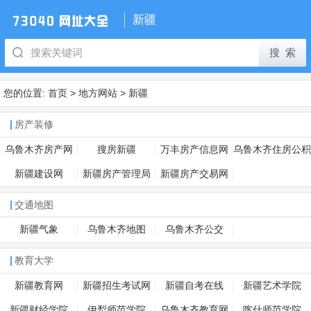
新疆
您的位置:
首页
>
地方网站
>
新疆
房产装修
乌鲁木齐房产网
搜房新疆
万丰房产信息网
乌鲁木齐住房公积
金
新疆建设网
新疆房产管理局
新疆房产交易网
交通地图
新疆气象
乌鲁木齐地图
乌鲁木齐公交
教育大学
新疆教育网
新疆招生考试网
新疆自考在线
新疆艺术学院
新疆财经学院
伊犁师范学院
乌鲁木齐教育网
喀什师范学院