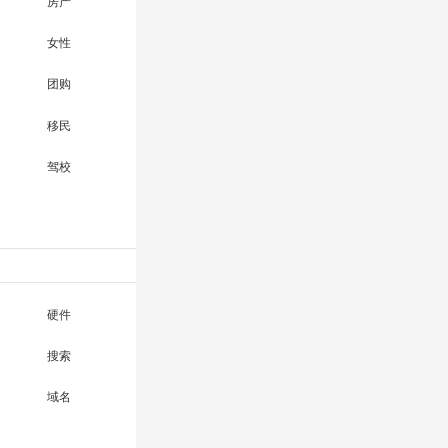
房产
女性
团购
移民
驾校
硬件
搜索
域名