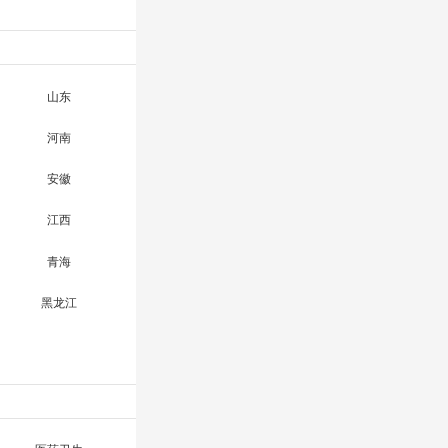
山东
河南
安徽
江西
青海
黑龙江