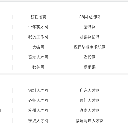
智联招聘
58同城招聘
中华英才网
猎聘网
我的工作网
赶集网招聘
大街网
应届毕业生求职网
高校人才网
海投网
数英网
梧桐果
深圳人才网
广东人才网
齐鲁人才网
厦门人才网
网
杭州人才网
湖南人才网
宁波人才网
福建海峡人才网