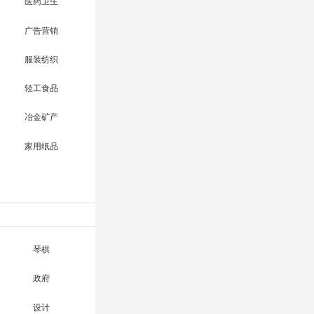
医药卫生
广告营销
服装纺织
轻工食品
冶金矿产
家用纸品
琴棋
政府
设计