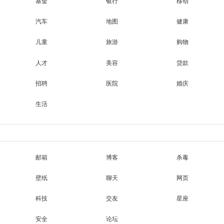
基金
银行
移动
汽车
地图
健康
儿童
旅游
购物
人才
美容
贷款
招聘
医院
婚庆
生活
邮箱
博客
杀毒
壁纸
聊天
网页
科技
交友
星座
安全
论坛