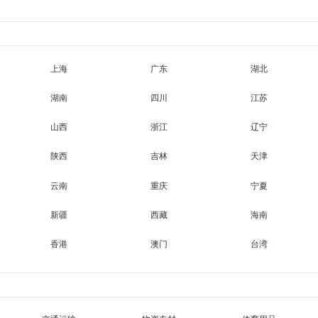
上海
广东
湖北
湖南
四川
江苏
山西
浙江
辽宁
陕西
吉林
天津
云南
重庆
宁夏
新疆
西藏
海南
香港
澳门
台湾