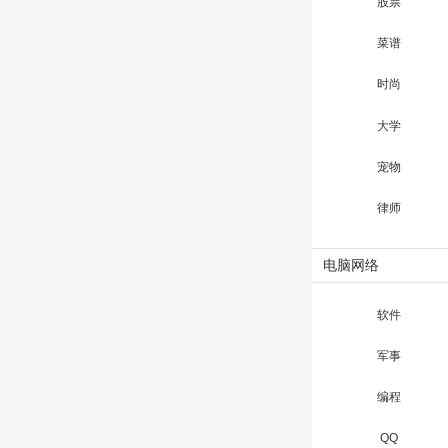
股票
菜谱
时尚
大学
宠物
律师
电脑网络
软件
军事
编程
QQ