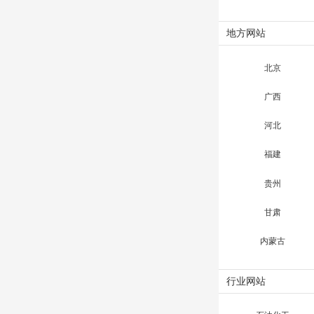
地方网站
北京
广西
河北
福建
贵州
甘肃
内蒙古
行业网站