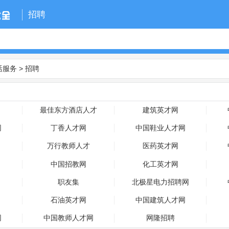
招聘
活服务
>
招聘
最佳东方酒店人才
建筑英才网
网
丁香人才网
中国鞋业人才网
万行教师人才
医药英才网
中国招教网
化工英才网
职友集
北极星电力招聘网
石油英才网
中国建筑人才网
网
中国教师人才网
网隆招聘