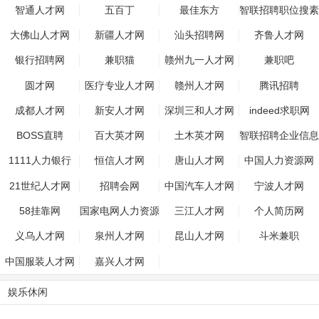
智通人才网
五百丁
最佳东方
智联招聘职位搜素
大佛山人才网
新疆人才网
汕头招聘网
齐鲁人才网
银行招聘网
兼职猫
赣州九一人才网
兼职吧
圆才网
医疗专业人才网
赣州人才网
腾讯招聘
成都人才网
新安人才网
深圳三和人才网
indeed求职网
BOSS直聘
百大英才网
土木英才网
智联招聘企业信息
1111人力银行
恒信人才网
唐山人才网
中国人力资源网
21世纪人才网
招聘会网
中国汽车人才网
宁波人才网
58挂靠网
国家电网人力资源
三江人才网
个人简历网
招聘平台
义乌人才网
泉州人才网
昆山人才网
斗米兼职
中国服装人才网
嘉兴人才网
娱乐休闲