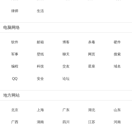
律师
生活
电脑网络
软件
邮箱
博客
杀毒
硬件
军事
壁纸
聊天
网页
搜索
编程
科技
交友
星座
域名
QQ
安全
论坛
地方网站
北京
上海
广东
湖北
山东
广西
湖南
四川
江苏
河南