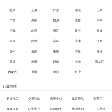
北京
上海
广东
湖北
山东
广西
湖南
四川
江苏
河南
河北
山西
浙江
辽宁
安徽
福建
陕西
吉林
天津
江西
贵州
云南
重庆
宁夏
青海
甘肃
新疆
西藏
海南
黑龙江
内蒙古
香港
澳门
台湾
行业网站
石油化工
交通运输
物资专材
体育用品
医药卫生
金融证券
职业中介
法律服务
能源水利
广告营销