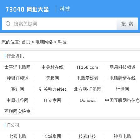
科技
您的位置:
首页
>
电脑网络
>
科技
行业资讯
太平洋电脑网
中关村在线
IT168.com
网易科技频道
搜狐IT频道
天极网
电脑爱好者
电脑商情在线
赛迪网
硅谷动力eNet
北方网-IT浪潮
计世网
中原硅谷网
IT专家网
Donews
中国互联网络信息
中心
互联网实验室
IT公司
七喜电脑
长城集团
技嘉科技
神舟电脑