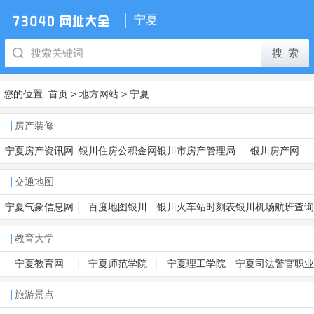
宁夏
您的位置:
首页
>
地方网站
>
宁夏
房产装修
宁夏房产资讯网
银川住房公积金网
银川市房产管理局
银川房产网
交通地图
宁夏气象信息网
百度地图银川
银川火车站时刻表
银川机场航班查询
教育大学
宁夏教育网
宁夏师范学院
宁夏理工学院
宁夏司法警官职业
学院
旅游景点