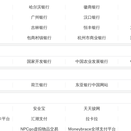
哈尔滨银行
徽商银行
广州银行
汉口银行
吉林银行
恒丰银行
包商村镇银行
杭州市商业银行
国家开发银行
中国农业发展银行
荷兰银行
东亚银行中国网站
安全宝
天天骏网
卡平台
汇潮支付
拉卡拉
NPCgo虚拟物品交易
Moneybrace全球支付平台