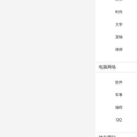
时尚
大学
宠物
律师
电脑网络
软件
军事
编程
QQ