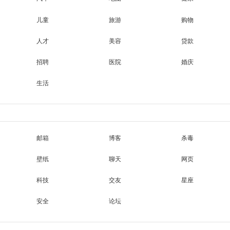
儿童
旅游
购物
人才
美容
贷款
招聘
医院
婚庆
生活
邮箱
博客
杀毒
壁纸
聊天
网页
科技
交友
星座
安全
论坛