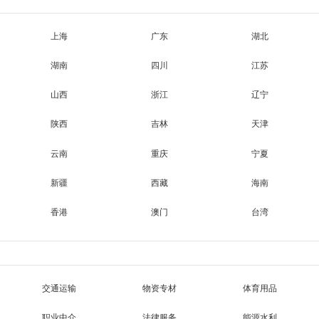
上海
广东
湖北
湖南
四川
江苏
山西
浙江
辽宁
陕西
吉林
天津
云南
重庆
宁夏
新疆
西藏
海南
香港
澳门
台湾
交通运输
物资专材
体育用品
职业中介
法律服务
能源水利