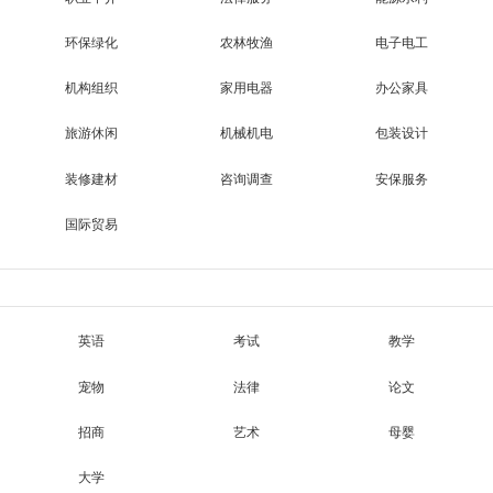
环保绿化
农林牧渔
电子电工
机构组织
家用电器
办公家具
旅游休闲
机械机电
包装设计
装修建材
咨询调查
安保服务
国际贸易
英语
考试
教学
宠物
法律
论文
招商
艺术
母婴
大学