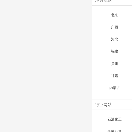
地方网站
北京
广西
河北
福建
贵州
甘肃
内蒙古
行业网站
石油化工
金融证券