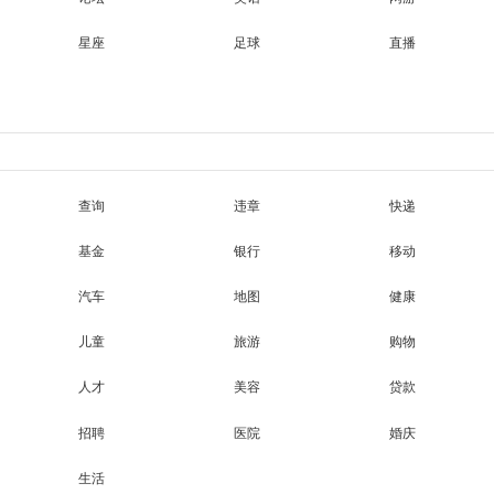
星座
足球
直播
查询
违章
快递
基金
银行
移动
汽车
地图
健康
儿童
旅游
购物
人才
美容
贷款
招聘
医院
婚庆
生活