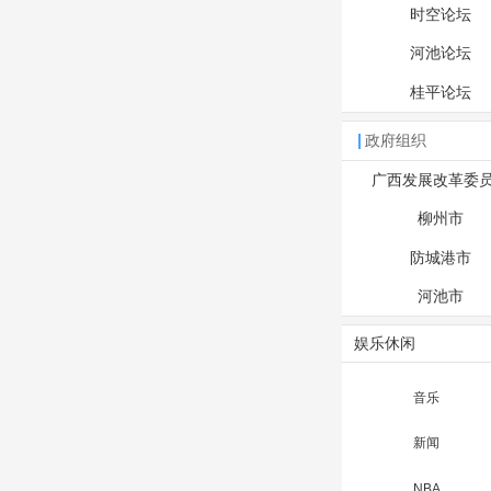
时空论坛
河池论坛
桂平论坛
政府组织
广西发展改革委
柳州市
防城港市
河池市
娱乐休闲
音乐
新闻
NBA