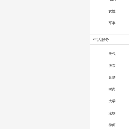
女性
军事
生活服务
天气
股票
菜谱
时尚
大学
宠物
律师