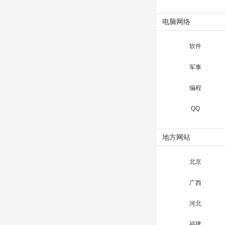
电脑网络
软件
军事
编程
QQ
地方网站
北京
广西
河北
福建