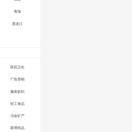
青海
黑龙江
医药卫生
广告营销
服装纺织
轻工食品
冶金矿产
家用纸品