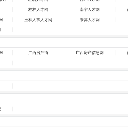
桂林人才网
南宁人才网
网
玉林人事人才网
来宾人才网
网
网
广西房产街
广西房产信息网
康