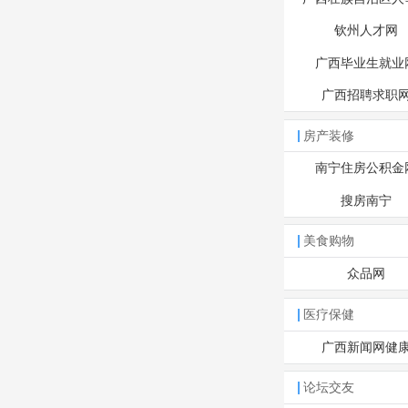
钦州人才网
广西毕业生就业
广西招聘求职
房产装修
南宁住房公积金
搜房南宁
美食购物
众品网
医疗保健
广西新闻网健
论坛交友