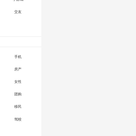
交友
手机
房产
女性
团购
移民
驾校