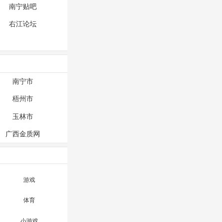
南宁贴吧
右江论坛
南宁市
梧州市
玉林市
广西金质网
游戏
体育
小游戏