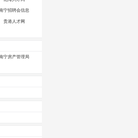
南宁招聘会信息
贵港人才网
南宁房产管理局