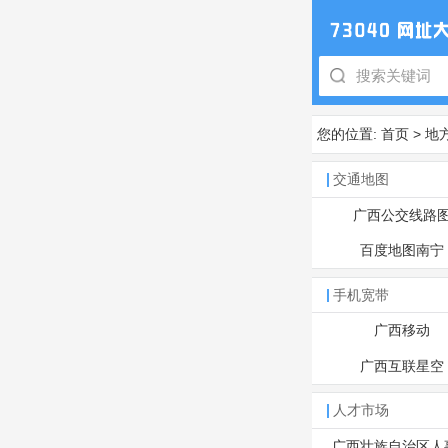
您的位置:
首页
>
地
交通地图
广西公交线路
百度地图南宁
手机宽带
广西移动
广西互联星空
人才市场
广西壮族自治区人