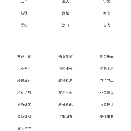
云南
重庆
宁夏
新疆
西藏
海南
香港
澳门
台湾
交通运输
物资专材
体育用品
职业中介
法律服务
能源水利
环保绿化
农林牧渔
电子电工
机构组织
家用电器
办公家具
旅游休闲
机械机电
包装设计
装修建材
咨询调查
安保服务
国际贸易