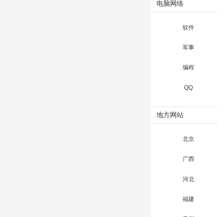
电脑网络
软件
军事
编程
QQ
地方网站
北京
广西
河北
福建