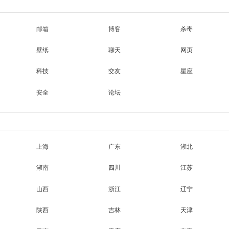
邮箱
博客
杀毒
壁纸
聊天
网页
科技
交友
星座
安全
论坛
上海
广东
湖北
湖南
四川
江苏
山西
浙江
辽宁
陕西
吉林
天津