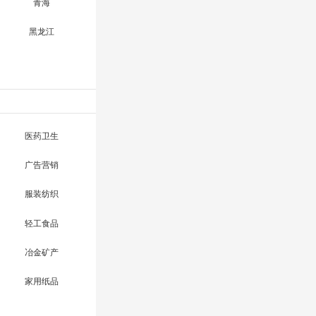
青海
黑龙江
医药卫生
广告营销
服装纺织
轻工食品
冶金矿产
家用纸品