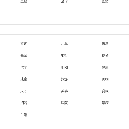
星座
足球
直播
查询
违章
快递
基金
银行
移动
汽车
地图
健康
儿童
旅游
购物
人才
美容
贷款
招聘
医院
婚庆
生活