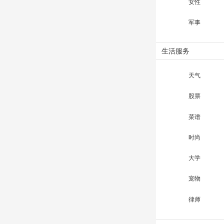
女性
军事
生活服务
天气
股票
菜谱
时尚
大学
宠物
律师