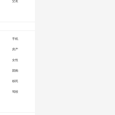
交友
手机
房产
女性
团购
移民
驾校