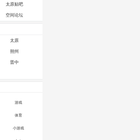
太原贴吧
空间论坛
太原
朔州
晋中
游戏
体育
小游戏