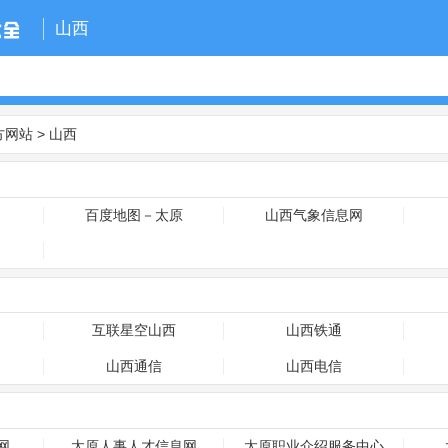
山西
方网站
>
山西
百度地图－太原
山西气象信息网
互联星空山西
山西铁通
山西通信
山西电信
网
太原人事人才信息网
太原职业介绍服务中心