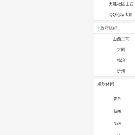
天涯社区山西
QQ论坛太原
政府组织
山西工商
大同
临汾
忻州
娱乐休闲
音乐
新闻
NBA