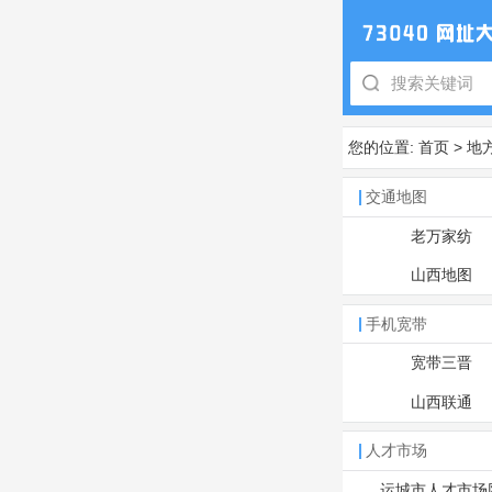
您的位置:
首页
>
地
交通地图
老万家纺
山西地图
手机宽带
宽带三晋
山西联通
人才市场
运城市人才市场