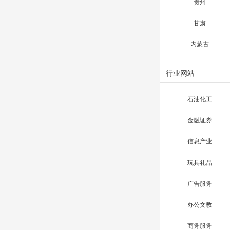
贵州
甘肃
内蒙古
行业网站
石油化工
金融证券
信息产业
玩具礼品
广告服务
办公文教
商务服务