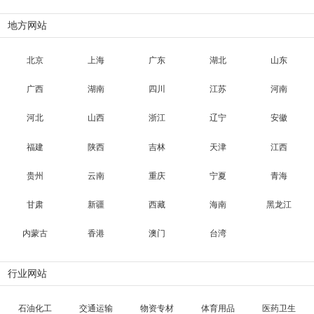
地方网站
北京
上海
广东
湖北
山东
广西
湖南
四川
江苏
河南
河北
山西
浙江
辽宁
安徽
福建
陕西
吉林
天津
江西
贵州
云南
重庆
宁夏
青海
甘肃
新疆
西藏
海南
黑龙江
内蒙古
香港
澳门
台湾
行业网站
石油化工
交通运输
物资专材
体育用品
医药卫生