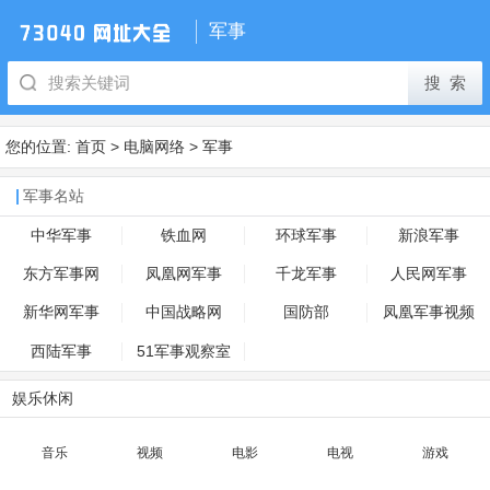
军事
您的位置:
首页
>
电脑网络
>
军事
军事名站
中华军事
铁血网
环球军事
新浪军事
东方军事网
凤凰网军事
千龙军事
人民网军事
新华网军事
中国战略网
国防部
凤凰军事视频
西陆军事
51军事观察室
娱乐休闲
音乐
视频
电影
电视
游戏