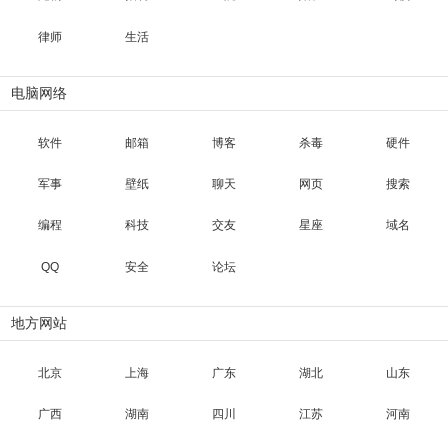
律师
生活
电脑网络
软件
邮箱
博客
杀毒
硬件
军事
壁纸
聊天
网页
搜索
编程
科技
交友
星座
域名
QQ
安全
论坛
地方网站
北京
上海
广东
湖北
山东
广西
湖南
四川
江苏
河南