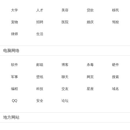
大学
人才
美容
贷款
移民
宠物
招聘
医院
婚庆
驾校
律师
生活
电脑网络
软件
邮箱
博客
杀毒
硬件
军事
壁纸
聊天
网页
搜索
编程
科技
交友
星座
域名
QQ
安全
论坛
地方网站