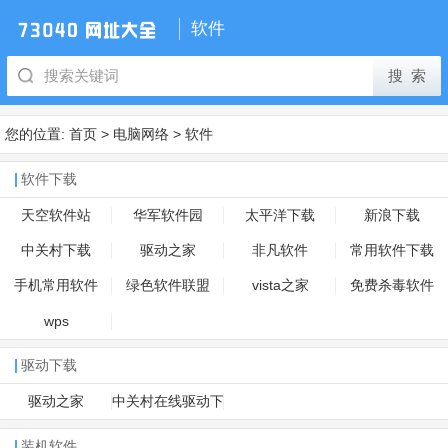
软件
您的位置:
首页
>
电脑网络
>
软件
软件下载
天空软件站
华军软件园
太平洋下载
新浪下载
中关村下载
驱动之家
非凡软件
常用软件下载
手机常用软件
绿色软件联盟
vista之家
免费杀毒软件
wps
驱动下载
驱动之家
中关村在线驱动下
载
装机软件