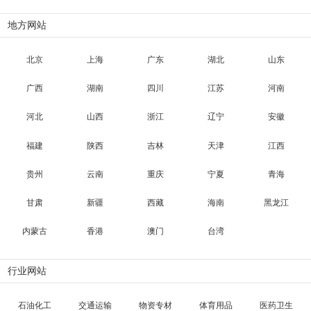
地方网站
北京
上海
广东
湖北
山东
广西
湖南
四川
江苏
河南
河北
山西
浙江
辽宁
安徽
福建
陕西
吉林
天津
江西
贵州
云南
重庆
宁夏
青海
甘肃
新疆
西藏
海南
黑龙江
内蒙古
香港
澳门
台湾
行业网站
石油化工
交通运输
物资专材
体育用品
医药卫生