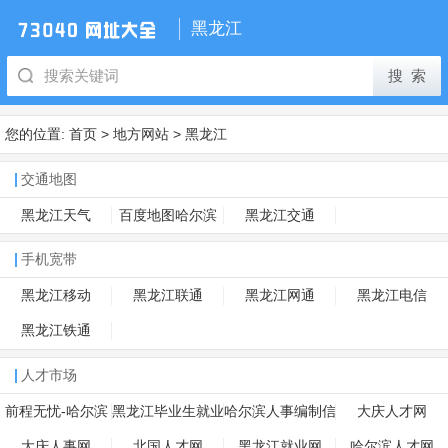
黑龙江
您的位置:
首页
>
地方网站
>
黑龙江
交通地图
黑龙江天气
百度地图哈尔滨
黑龙江交通
手机宽带
黑龙江移动
黑龙江联通
黑龙江网通
黑龙江电信
黑龙江铁通
人才市场
前程无忧-哈尔滨
黑龙江毕业生就业
哈尔滨人事编制信
大庆人才网
信息网
息网
大庆人事网
北国人才网
黑龙江就业网
哈尔滨人才网