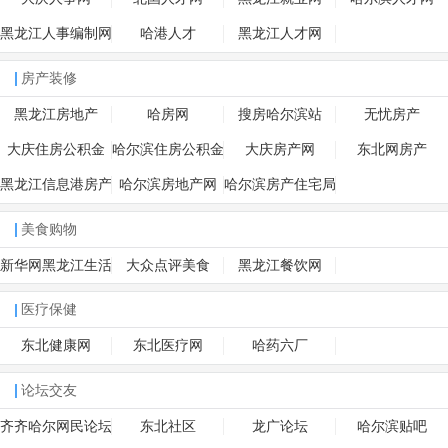
黑龙江人事编制网
哈港人才
黑龙江人才网
房产装修
黑龙江房地产
哈房网
搜房哈尔滨站
无忧房产
大庆住房公积金
哈尔滨住房公积金
大庆房产网
东北网房产
网
黑龙江信息港房产
哈尔滨房地产网
哈尔滨房产住宅局
美食购物
新华网黑龙江生活
大众点评美食
黑龙江餐饮网
频道
医疗保健
东北健康网
东北医疗网
哈药六厂
论坛交友
齐齐哈尔网民论坛
东北社区
龙广论坛
哈尔滨贴吧