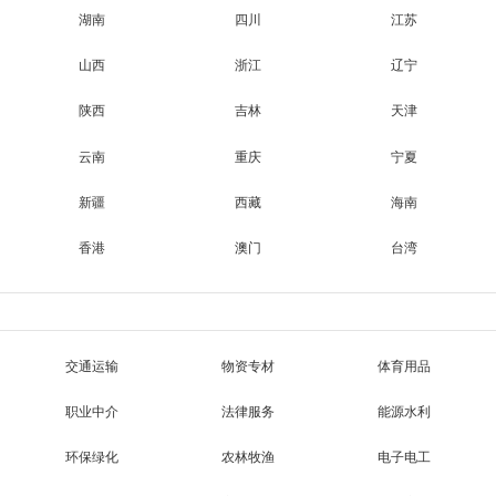
湖南
四川
江苏
山西
浙江
辽宁
陕西
吉林
天津
云南
重庆
宁夏
新疆
西藏
海南
香港
澳门
台湾
交通运输
物资专材
体育用品
职业中介
法律服务
能源水利
环保绿化
农林牧渔
电子电工