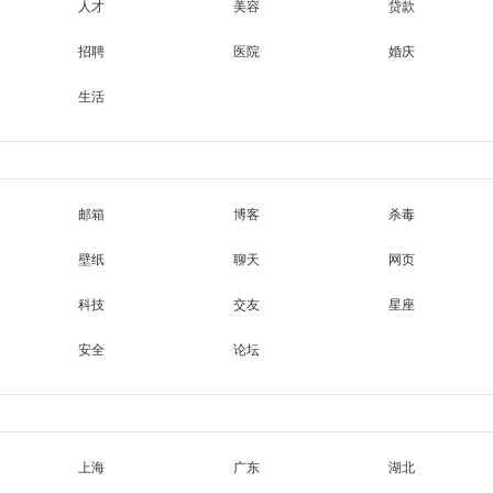
人才
美容
贷款
招聘
医院
婚庆
生活
邮箱
博客
杀毒
壁纸
聊天
网页
科技
交友
星座
安全
论坛
上海
广东
湖北