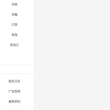
河南
安徽
江西
青海
黑龙江
医药卫生
广告营销
服装纺织