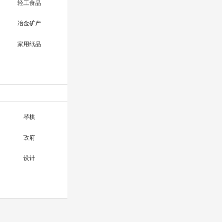
轻工食品
冶金矿产
家用纸品
琴棋
政府
设计