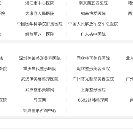
院
潜江市中心医院
南京四五四医院
赣
医院
太康县人民医院
如皋博爱医院
西
中国医学科学院肿瘤医院
中国人民解放军空军总医院
院
解放军八一医院
广东省中医院
钱
深圳美莱整形美容医院
同欣整形美容医院
北
医院
重庆当代整形医院
妮丝整形美容医院
武汉伊美馨整形医院
广州曙光整形美容医院
广
武汉整形美容网
上海整形医院
医院
导医网
8682赴韩整形网
经典整形咨询中心