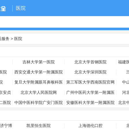
医院
活服务
>
医院
吉林大学第一医院
北京大学首钢医院
福建
医院
西安交通大学第一附属医院
北京大学深圳医院
院
复旦大学附属眼耳鼻喉科医
第三军医大学西南医院官网
中
院
京安贞
北京大学人民医院网
广州中医药大学第一附属医
河
院
二医院
中国中医科学院广安门医院
安徽医科大学第一附属医院
北京
_济宁博
凯里恒生医院
上海德伦口腔