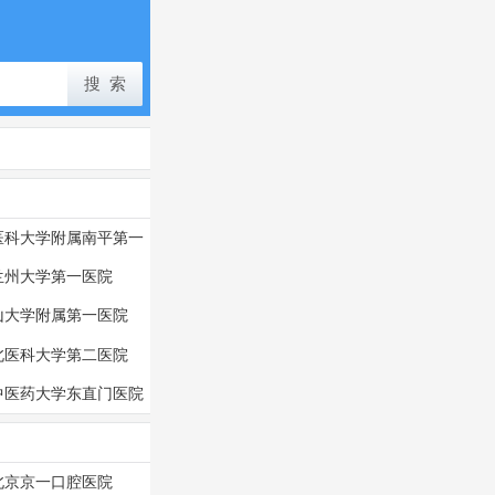
医科大学附属南平第一
医院
兰州大学第一医院
山大学附属第一医院
北医科大学第二医院
中医药大学东直门医院
北京京一口腔医院