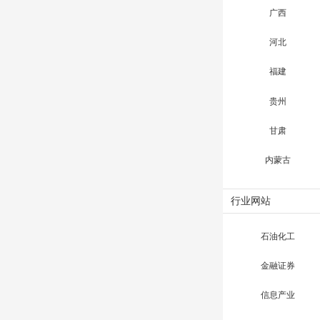
广西
河北
福建
贵州
甘肃
内蒙古
行业网站
石油化工
金融证券
信息产业