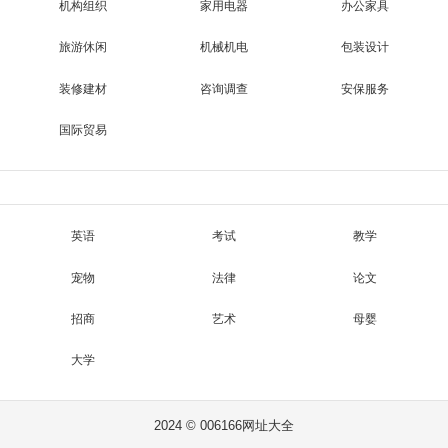
机构组织
家用电器
办公家具
旅游休闲
机械机电
包装设计
装修建材
咨询调查
安保服务
国际贸易
英语
考试
教学
宠物
法律
论文
招商
艺术
母婴
大学
2024 © 006166网址大全