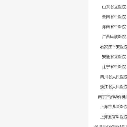
仕皮肤病医院
山东省立医院
云南省中医院
海南省中医院
广西民族医院
石家庄平安医
安徽省立医院
辽宁省中医院
四川省人民医
浙江省人民医
南京市妇幼保健
上海市儿童医
上海五官科医
深圳昆仑泌尿外科