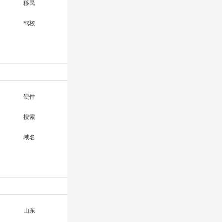
移民
驾校
硬件
搜索
域名
山东