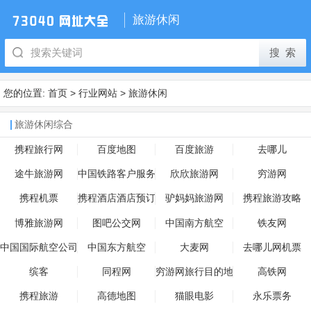
旅游休闲
您的位置:
首页
>
行业网站
>
旅游休闲
旅游休闲综合
携程旅行网
百度地图
百度旅游
去哪儿
途牛旅游网
中国铁路客户服务
欣欣旅游网
穷游网
中心
携程机票
携程酒店酒店预订
驴妈妈旅游网
携程旅游攻略
博雅旅游网
图吧公交网
中国南方航空
铁友网
中国国际航空公司
中国东方航空
大麦网
去哪儿网机票
缤客
同程网
穷游网旅行目的地
高铁网
携程旅游
高德地图
猫眼电影
永乐票务