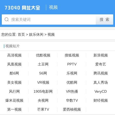
视频
您的位置:
首页
>
娱乐休闲
>
视频
视频短片
高清视频
优酷视频
搜狐视频
新浪视频
凤凰视频
土豆网
PPTV
爱奇艺
酷6网
56网
乐视网
腾讯视频
美女视频
VR视频
优酷网
真人秀场
风行网
1905电影网
VR热播
VeryCD
爆米花视频
央视网
华数TV
财经视频
第一视频
芒果TV
爱西柚视频