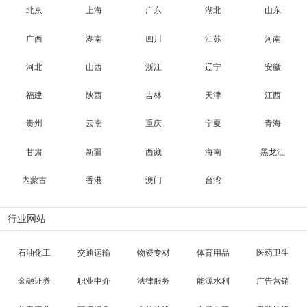
北京
上海
广东
湖北
山东
广西
湖南
四川
江苏
河南
河北
山西
浙江
辽宁
安徽
福建
陕西
吉林
天津
江西
贵州
云南
重庆
宁夏
青海
甘肃
新疆
西藏
海南
黑龙江
内蒙古
香港
澳门
台湾
行业网站
石油化工
交通运输
物资专材
体育用品
医药卫生
金融证券
职业中介
法律服务
能源水利
广告营销