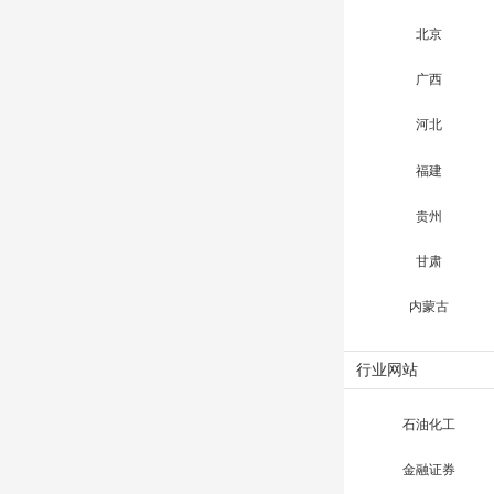
北京
广西
河北
福建
贵州
甘肃
内蒙古
行业网站
石油化工
金融证券