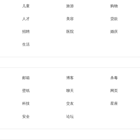
儿童
旅游
购物
人才
美容
贷款
招聘
医院
婚庆
生活
邮箱
博客
杀毒
壁纸
聊天
网页
科技
交友
星座
安全
论坛