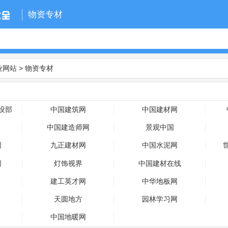
物资专材
业网站
>
物资专材
设部
中国建筑网
中国建材网
中国建造师网
景观中国
网
九正建材网
中国水泥网
网
灯饰视界
中国建材在线
建工英才网
中华地板网
天圆地方
园林学习网
中国地暖网