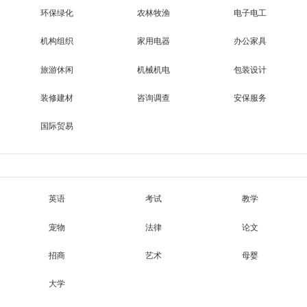
环保绿化
农林牧渔
电子电工
机构组织
家用电器
办公家具
旅游休闲
机械机电
包装设计
装修建材
咨询调查
安保服务
国际贸易
英语
考试
教学
宠物
法律
论文
招商
艺术
母婴
大学