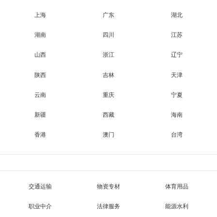
上海
广东
湖北
湖南
四川
江苏
山西
浙江
辽宁
陕西
吉林
天津
云南
重庆
宁夏
新疆
西藏
海南
香港
澳门
台湾
交通运输
物资专材
体育用品
职业中介
法律服务
能源水利