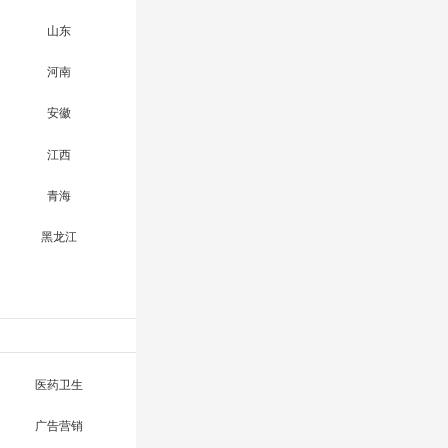
山东
河南
安徽
江西
青海
黑龙江
医药卫生
广告营销