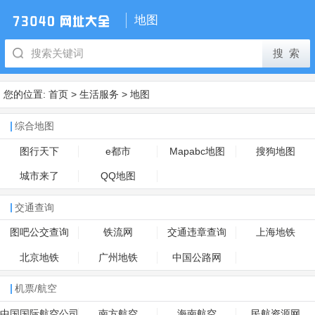
地图
您的位置:
首页
>
生活服务
>
地图
综合地图
图行天下
e都市
Mapabc地图
搜狗地图
城市来了
QQ地图
交通查询
图吧公交查询
铁流网
交通违章查询
上海地铁
北京地铁
广州地铁
中国公路网
机票/航空
中国国际航空公司
南方航空
海南航空
民航资源网