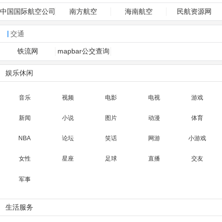
中国国际航空公司
南方航空
海南航空
民航资源网
交通
铁流网
mapbar公交查询
娱乐休闲
音乐
视频
电影
电视
游戏
新闻
小说
图片
动漫
体育
NBA
论坛
笑话
网游
小游戏
女性
星座
足球
直播
交友
军事
生活服务