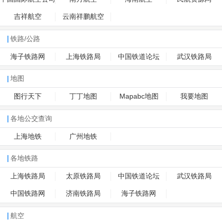
吉祥航空
云南祥鹏航空
铁路/公路
海子铁路网
上海铁路局
中国铁道论坛
武汉铁路局
地图
图行天下
丁丁地图
Mapabc地图
我要地图
各地公交查询
上海地铁
广州地铁
各地铁路
上海铁路局
太原铁路局
中国铁道论坛
武汉铁路局
中国铁路网
济南铁路局
海子铁路网
航空