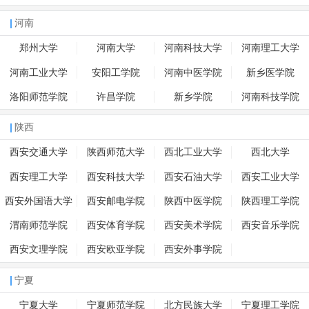
河南
郑州大学
河南大学
河南科技大学
河南理工大学
河南工业大学
安阳工学院
河南中医学院
新乡医学院
洛阳师范学院
许昌学院
新乡学院
河南科技学院
陕西
西安交通大学
陕西师范大学
西北工业大学
西北大学
西安理工大学
西安科技大学
西安石油大学
西安工业大学
西安外国语大学
西安邮电学院
陕西中医学院
陕西理工学院
渭南师范学院
西安体育学院
西安美术学院
西安音乐学院
西安文理学院
西安欧亚学院
西安外事学院
宁夏
宁夏大学
宁夏师范学院
北方民族大学
宁夏理工学院