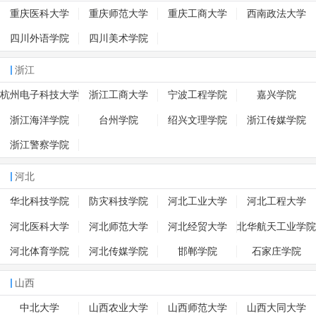
重庆医科大学
重庆师范大学
重庆工商大学
西南政法大学
四川外语学院
四川美术学院
浙江
杭州电子科技大学
浙江工商大学
宁波工程学院
嘉兴学院
浙江海洋学院
台州学院
绍兴文理学院
浙江传媒学院
浙江警察学院
河北
华北科技学院
防灾科技学院
河北工业大学
河北工程大学
河北医科大学
河北师范大学
河北经贸大学
北华航天工业学院
河北体育学院
河北传媒学院
邯郸学院
石家庄学院
山西
中北大学
山西农业大学
山西师范大学
山西大同大学