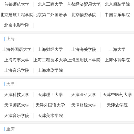
首都师范大学
北京工商大学
首都经济贸易大学
北京服装学院
北京建筑工程学院
北京第二外国语学
北京物资学院
中国音乐学院
院
北京电影学院
上海
上海外国语大学
上海财经大学
上海海关学院
上海大学
上海海事大学
上海工程技术大学
上海应用技术学院
上海体育学院
上海音乐学院
上海戏剧学院
天津
天津科技大学
天津理工大学
天津医科大学
天津中医药大学
天津师范大学
天津外国语大学
天津财经大学
天津农学院
天津音乐学院
天津美术学院
重庆