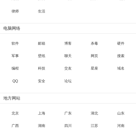
律师
生活
电脑网络
软件
邮箱
博客
杀毒
硬件
军事
壁纸
聊天
网页
搜索
编程
科技
交友
星座
域名
QQ
安全
论坛
地方网站
北京
上海
广东
湖北
山东
广西
湖南
四川
江苏
河南