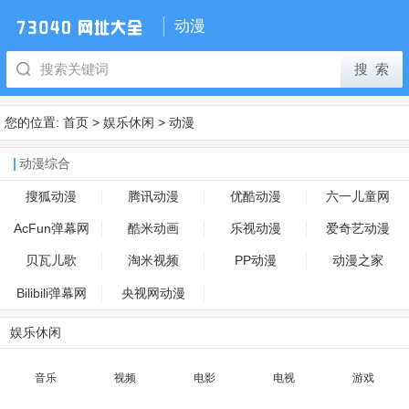
动漫
您的位置:
首页
>
娱乐休闲
>
动漫
动漫综合
搜狐动漫
腾讯动漫
优酷动漫
六一儿童网
AcFun弹幕网
酷米动画
乐视动漫
爱奇艺动漫
贝瓦儿歌
淘米视频
PP动漫
动漫之家
Bilibili弹幕网
央视网动漫
娱乐休闲
音乐
视频
电影
电视
游戏