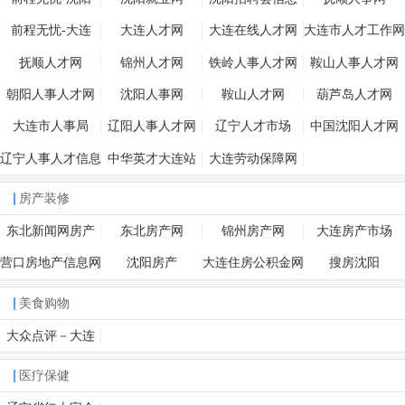
前程无忧-大连
大连人才网
大连在线人才网
大连市人才工作网
抚顺人才网
锦州人才网
铁岭人事人才网
鞍山人事人才网
朝阳人事人才网
沈阳人事网
鞍山人才网
葫芦岛人才网
大连市人事局
辽阳人事人才网
辽宁人才市场
中国沈阳人才网
辽宁人事人才信息
中华英才大连站
大连劳动保障网
网
房产装修
东北新闻网房产
东北房产网
锦州房产网
大连房产市场
营口房地产信息网
沈阳房产
大连住房公积金网
搜房沈阳
美食购物
大众点评－大连
医疗保健