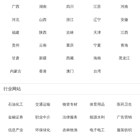
广西
湖南
四川
江苏
河南
河北
山西
浙江
辽宁
安徽
福建
陕西
吉林
天津
江西
贵州
云南
重庆
宁夏
青海
甘肃
新疆
西藏
海南
黑龙江
内蒙古
香港
澳门
台湾
行业网站
石油化工
交通运输
物资专材
体育用品
医药卫生
金融证券
职业中介
法律服务
能源水利
广告营销
信息产业
环保绿化
农林牧渔
电子电工
服装纺织