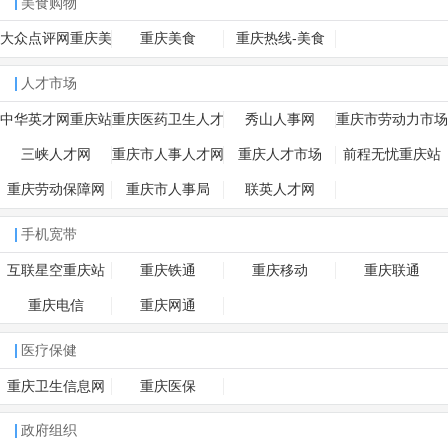
美食购物
大众点评网重庆美
重庆美食
重庆热线-美食
食
人才市场
中华英才网重庆站
重庆医药卫生人才
秀山人事网
重庆市劳动力市场
网
三峡人才网
重庆市人事人才网
重庆人才市场
前程无忧重庆站
重庆劳动保障网
重庆市人事局
联英人才网
手机宽带
互联星空重庆站
重庆铁通
重庆移动
重庆联通
重庆电信
重庆网通
医疗保健
重庆卫生信息网
重庆医保
政府组织