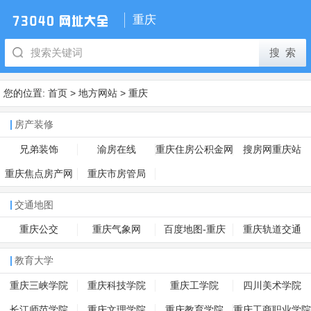
重庆
您的位置:
首页
>
地方网站
>
重庆
房产装修
兄弟装饰
渝房在线
重庆住房公积金网
搜房网重庆站
重庆焦点房产网
重庆市房管局
交通地图
重庆公交
重庆气象网
百度地图-重庆
重庆轨道交通
教育大学
重庆三峡学院
重庆科技学院
重庆工学院
四川美术学院
长江师范学院
重庆文理学院
重庆教育学院
重庆工商职业学院