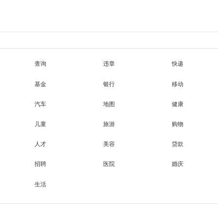
查询
违章
快递
基金
银行
移动
汽车
地图
健康
儿童
旅游
购物
人才
美容
贷款
招聘
医院
婚庆
生活