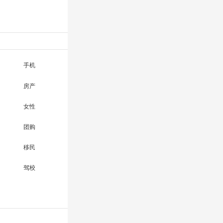
手机
房产
女性
团购
移民
驾校