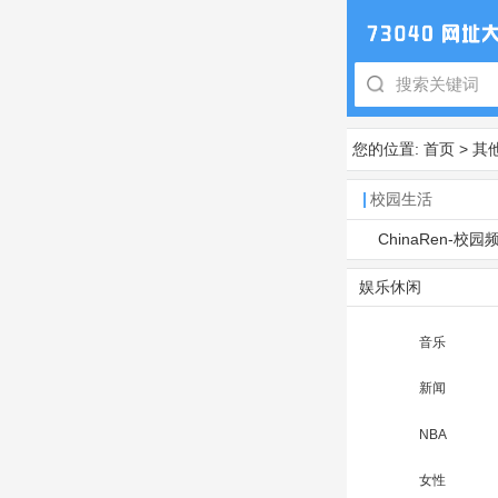
您的位置:
首页
>
其
校园生活
ChinaRen-校园
娱乐休闲
音乐
新闻
NBA
女性