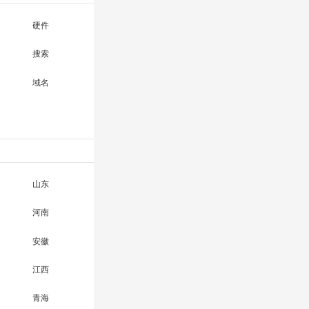
硬件
搜索
域名
山东
河南
安徽
江西
青海