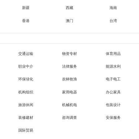
新疆
西藏
海南
香港
澳门
台湾
交通运输
物资专材
体育用品
职业中介
法律服务
能源水利
环保绿化
农林牧渔
电子电工
机构组织
家用电器
办公家具
旅游休闲
机械机电
包装设计
装修建材
咨询调查
安保服务
国际贸易