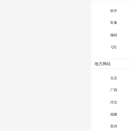
软件
军事
编程
QQ
地方网站
北京
广西
河北
福建
贵州