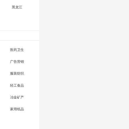
黑龙江
医药卫生
广告营销
服装纺织
轻工食品
冶金矿产
家用纸品