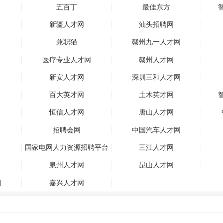
五百丁
最佳东方
新疆人才网
汕头招聘网
兼职猫
赣州九一人才网
医疗专业人才网
赣州人才网
新安人才网
深圳三和人才网
百大英才网
土木英才网
恒信人才网
唐山人才网
招聘会网
中国汽车人才网
国家电网人力资源招聘平台
三江人才网
泉州人才网
昆山人才网
网
嘉兴人才网