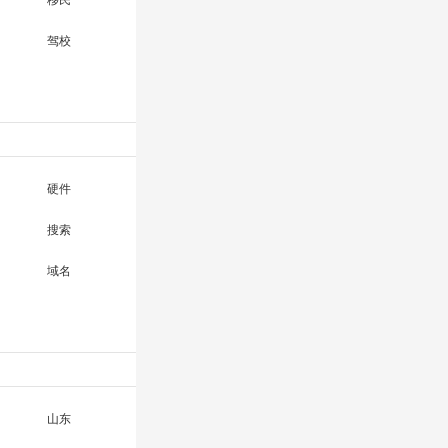
移民
驾校
硬件
搜索
域名
山东