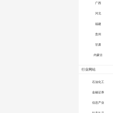
广西
河北
福建
贵州
甘肃
内蒙古
行业网站
石油化工
金融证券
信息产业