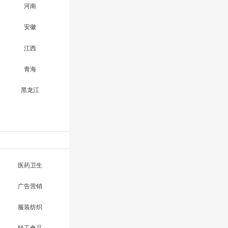
河南
安徽
江西
青海
黑龙江
医药卫生
广告营销
服装纺织