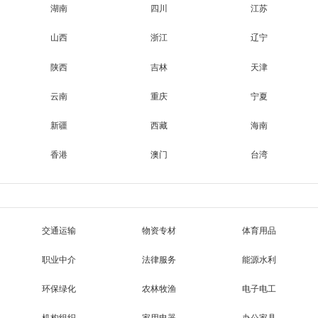
湖南
四川
江苏
山西
浙江
辽宁
陕西
吉林
天津
云南
重庆
宁夏
新疆
西藏
海南
香港
澳门
台湾
交通运输
物资专材
体育用品
职业中介
法律服务
能源水利
环保绿化
农林牧渔
电子电工