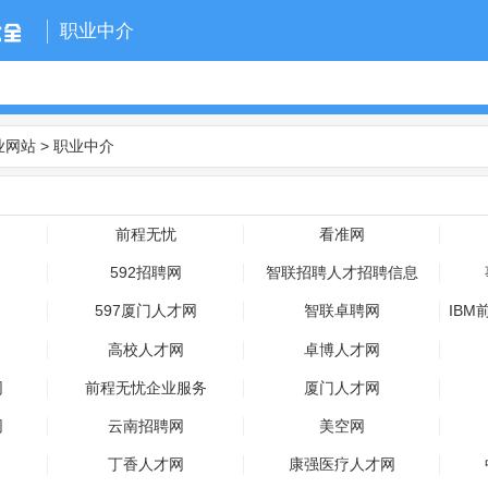
职业中介
业网站
>
职业中介
前程无忧
看准网
592招聘网
智联招聘人才招聘信息
597厦门人才网
智联卓聘网
IB
高校人才网
卓博人才网
网
前程无忧企业服务
厦门人才网
网
云南招聘网
美空网
丁香人才网
康强医疗人才网