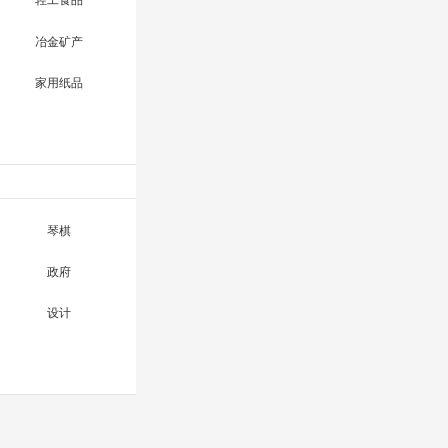
轻工食品
冶金矿产
家用纸品
琴棋
政府
设计