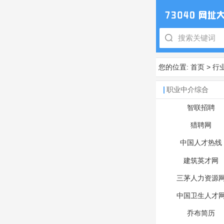
您的位置:
首页
>
行
职业中介综合
智联招聘
猎聘网
中国人才热线
建筑英才网
三茅人力资源
中国卫生人才
乔布简历