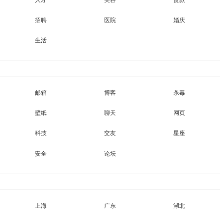
人才
美容
贷款
招聘
医院
婚庆
生活
邮箱
博客
杀毒
壁纸
聊天
网页
科技
交友
星座
安全
论坛
上海
广东
湖北