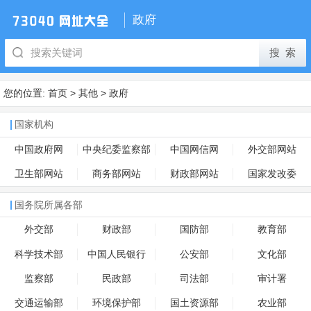
政府
您的位置:
首页
>
其他
>
政府
国家机构
中国政府网
中央纪委监察部
中国网信网
外交部网站
卫生部网站
商务部网站
财政部网站
国家发改委
国务院所属各部
外交部
财政部
国防部
教育部
科学技术部
中国人民银行
公安部
文化部
监察部
民政部
司法部
审计署
交通运输部
环境保护部
国土资源部
农业部