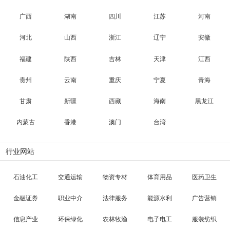
广西
湖南
四川
江苏
河南
河北
山西
浙江
辽宁
安徽
福建
陕西
吉林
天津
江西
贵州
云南
重庆
宁夏
青海
甘肃
新疆
西藏
海南
黑龙江
内蒙古
香港
澳门
台湾
行业网站
石油化工
交通运输
物资专材
体育用品
医药卫生
金融证券
职业中介
法律服务
能源水利
广告营销
信息产业
环保绿化
农林牧渔
电子电工
服装纺织