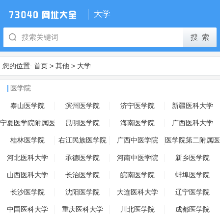
大学
您的位置:
首页
>
其他
>
大学
医学院
泰山医学院
滨州医学院
济宁医学院
新疆医科大学
宁夏医学院附属医
昆明医学院
海南医学院
广西医科大学
院
桂林医学院
右江民族医学院
广西中医学院
医学院第二附属医
院
河北医科大学
承德医学院
河南中医学院
新乡医学院
山西医科大学
长治医学院
皖南医学院
蚌埠医学院
长沙医学院
沈阳医学院
大连医科大学
辽宁医学院
中国医科大学
重庆医科大学
川北医学院
成都医学院