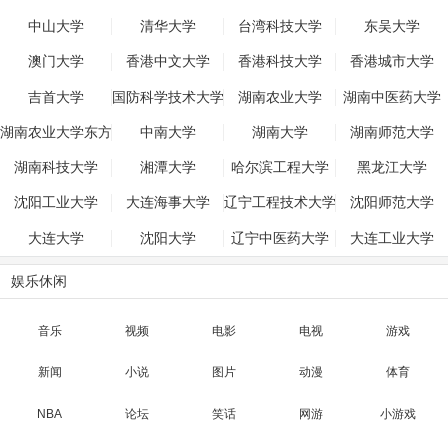
中山大学
清华大学
台湾科技大学
东吴大学
澳门大学
香港中文大学
香港科技大学
香港城市大学
吉首大学
国防科学技术大学
湖南农业大学
湖南中医药大学
湖南农业大学东方
中南大学
湖南大学
湖南师范大学
科技学院
湖南科技大学
湘潭大学
哈尔滨工程大学
黑龙江大学
沈阳工业大学
大连海事大学
辽宁工程技术大学
沈阳师范大学
大连大学
沈阳大学
辽宁中医药大学
大连工业大学
娱乐休闲
音乐
视频
电影
电视
游戏
新闻
小说
图片
动漫
体育
NBA
论坛
笑话
网游
小游戏