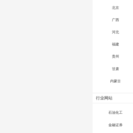
北京
广西
河北
福建
贵州
甘肃
内蒙古
行业网站
石油化工
金融证券