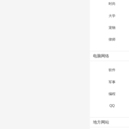
时尚
大学
宠物
律师
电脑网络
软件
军事
编程
QQ
地方网站