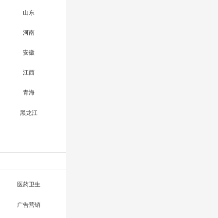
山东
河南
安徽
江西
青海
黑龙江
医药卫生
广告营销