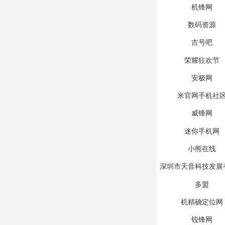
机锋网
数码资源
吉号吧
荣耀狂欢节
安极网
米官网手机社
威锋网
迷你手机网
小熊在线
深圳市天音科技发展
司
多盟
机精确定位网
锐锋网