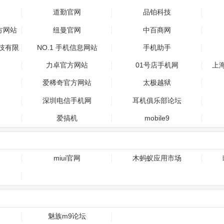
道勤官网
品铂科技
方网站
纽曼官网
中百商网
技有限
NO.1 手机信息网站
手机助手
力卓官方网站
01号店手机网
上
爱稀奇官方网站
太极越狱
深圳电信手机网
耳机俱乐部论坛
爱搞机
mobile9
miui官网
木蚂蚁应用市场
魅族m9论坛